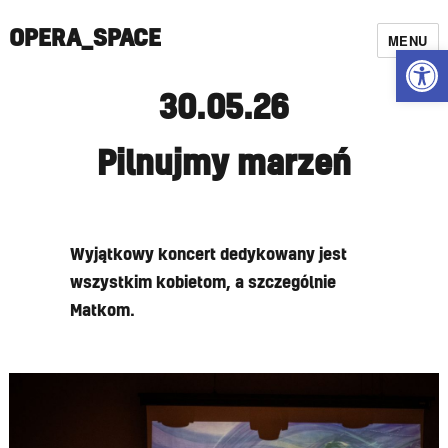
OPERA_SPACE
MENU
Open
30.05.26
Pilnujmy marzeń
Wyjątkowy koncert dedykowany jest
wszystkim kobietom, a szczególnie
Matkom.