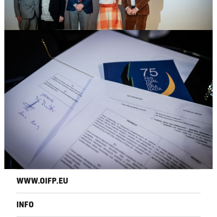
WWW.OIFP.EU
INFO