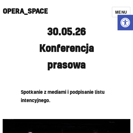
OPERA_SPACE
MENU
Open
30.05.26
Konferencja
prasowa
Spotkanie z mediami i podpisanie listu
intencyjnego.