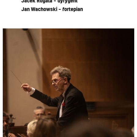
Jacek Rogala – dyrygent
Jan Wachowski – fortepian