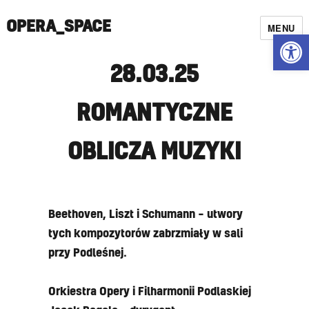
OPERA_SPACE
MENU
Open
28.03.25
ROMANTYCZNE
OBLICZA MUZYKI
Beethoven, Liszt i Schumann – utwory
tych kompozytorów zabrzmiały w sali
przy Podleśnej.
Orkiestra Opery i Filharmonii Podlaskiej