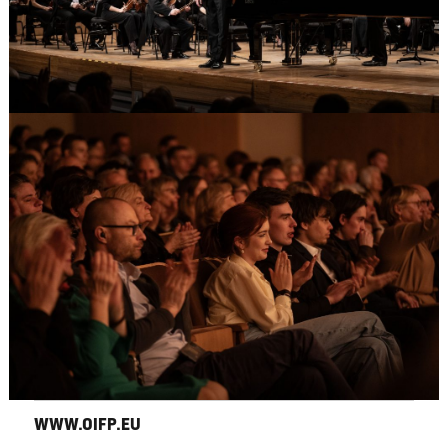
WWW.OIFP.EU