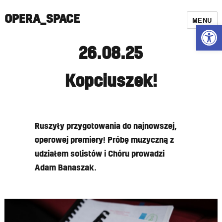
OPERA_SPACE
MENU
Open
26.08.25
Kopciuszek!
Ruszyły przygotowania do najnowszej,
operowej premiery! Próbę muzyczną z
udziałem solistów i Chóru prowadzi
Adam Banaszak.