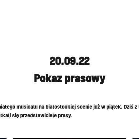
20.09.22
Pokaz prasowy
ałego musicalu na białostockiej scenie już w piątek. Dziś z
otkali się przedstawiciele prasy.