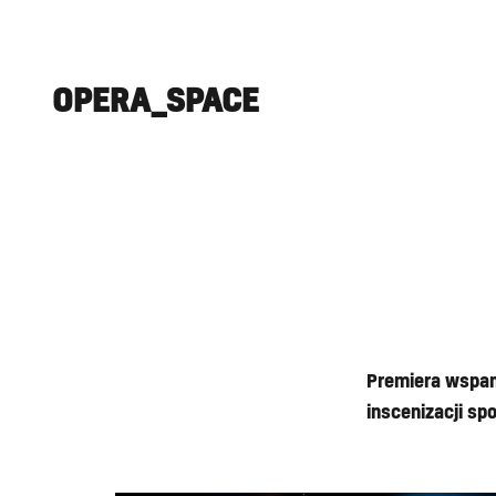
OPERA_SPACE
Premiera wspani
inscenizacji sp