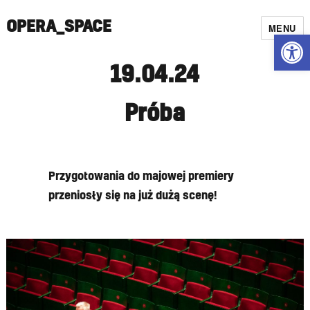
OPERA_SPACE
MENU
Open
19.04.24
Próba
Przygotowania do majowej premiery
przeniosły się na już dużą scenę!