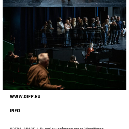
WWW.OIFP.EU
INFO