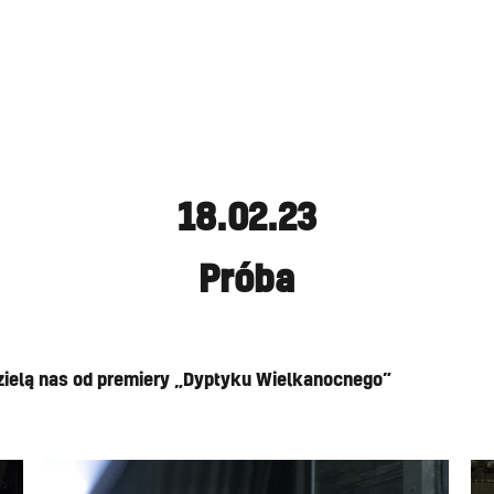
18.02.23
Próba
zielą nas od premiery „Dyptyku Wielkanocnego”