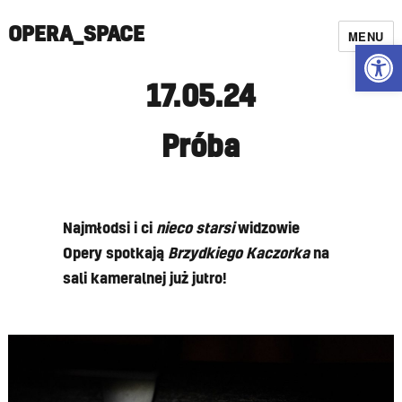
OPERA_SPACE
MENU
Open
17.05.24
Próba
Najmłodsi i ci
nieco starsi
widzowie
Opery spotkają
Brzydkiego Kaczorka
na
sali kameralnej już jutro!