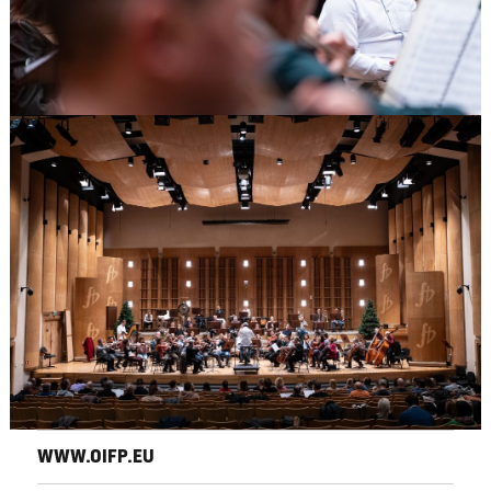
WWW.OIFP.EU