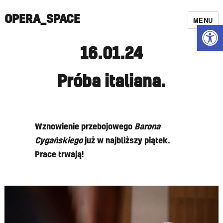
OPERA_SPACE
MENU
Open
16.01.24
Próba italiana.
Wznowienie przebojowego
Barona
Cygańskiego
już w najbliższy piątek.
Prace trwają!