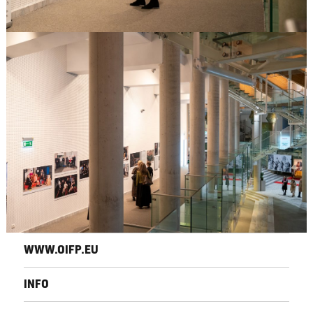
WWW.OIFP.EU
INFO