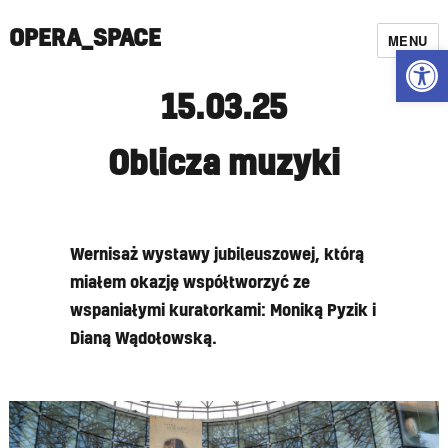
OPERA_SPACE
MENU
Open
15.03.25
Oblicza muzyki
Wernisaż wystawy jubileuszowej, którą
miałem okazję współtworzyć ze
wspaniałymi kuratorkami: Moniką Pyzik i
Dianą Wądołowską.