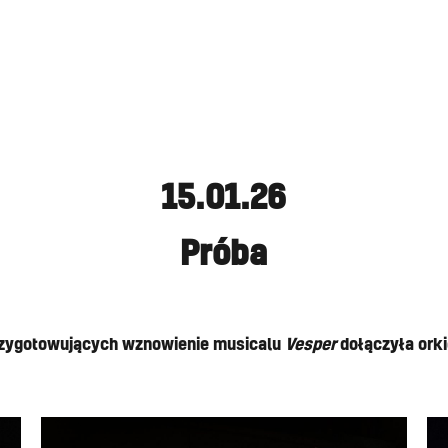
15.01.26
Próba
rzygotowujących wznowienie musicalu
Vesper
dołączyła orki