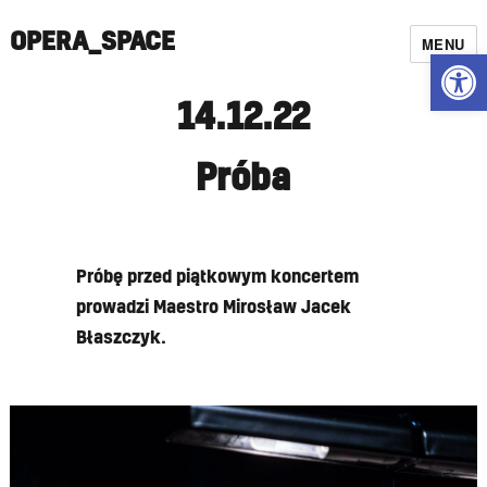
OPERA_SPACE
MENU
Open
14.12.22
Próba
Próbę przed piątkowym koncertem
prowadzi Maestro Mirosław Jacek
Błaszczyk.