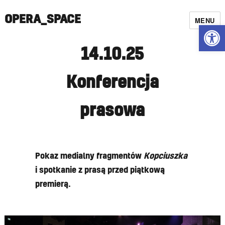
OPERA_SPACE
MENU
Open
14.10.25
Konferencja
prasowa
Pokaz medialny fragmentów
Kopciuszka
i spotkanie z prasą przed piątkową
premierą.