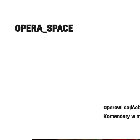
OPERA_SPACE
Operowi soliśc
Komendery w mu