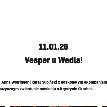
11.01.26
Vesper u Wedla!
i: Anna Wolfinger i Rafał Supiński z doskonałym akompania
zycznym zwiastunie musicalu o Krystynie Skarbek.