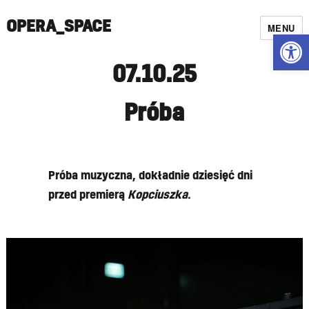
OPERA_SPACE
MENU
Open
07.10.25
Próba
Próba muzyczna, dokładnie dziesięć dni
przed premierą
Kopciuszka
.