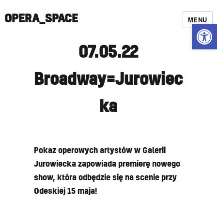
OPERA_SPACE
MENU
Open
07.05.22
Broadway=Jurowiec
ka
Pokaz operowych artystów w Galerii
Jurowiecka zapowiada premierę nowego
show, która odbędzie się na scenie przy
Odeskiej 15 maja!