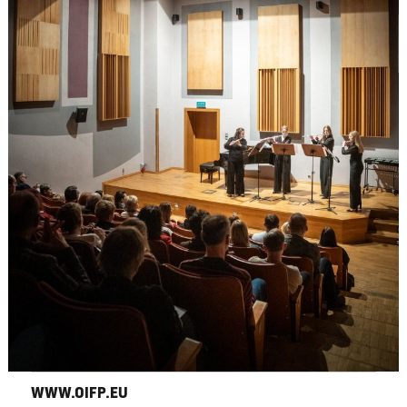
WWW.OIFP.EU