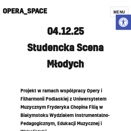
OPERA_SPACE
MENU
Open
04.12.25
Studencka Scena
Młodych
Projekt w ramach współpracy Opery i
Filharmonii Podlaskiej z Uniwersytetem
Muzycznym Fryderyka Chopina Filią w
Białymstoku Wydziałem Instrumentalno-
Pedagogicznym, Edukacji Muzycznej i