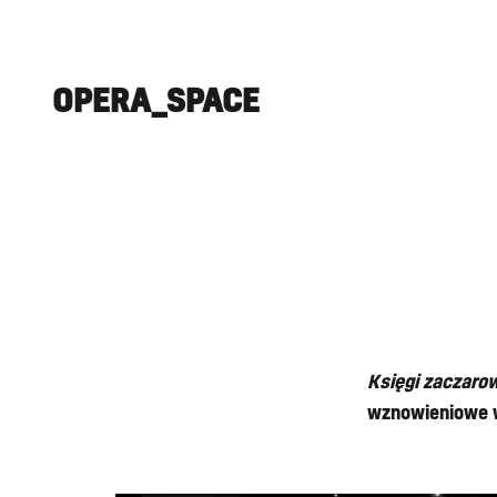
OPERA_SPACE
Księgi zaczaro
wznowieniowe 