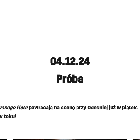
04.12.24
Próba
wanego fletu
powracają na scenę przy Odeskiej już w piątek.
w toku!