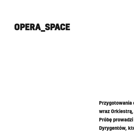
OPERA_SPACE
Przygotowania 
wraz Orkiestrą
Próbę prowadzi
Dyrygentów, kt