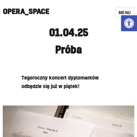
OPERA_SPACE
MENU
Open
01.04.25
Próba
Tegoroczny koncert dyplomantów
odbędzie się już w piątek!